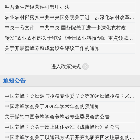
种畜禽生产经营许可管理办法
农业农村部落实中共中央国务院关于进一步深化农村改革扎实推进乡村全面振兴 工作部署的实施意见
中央一号文件｜中共中央 国务院关于进一步深化农村改革 扎实推进乡村全面振兴的意见
转发“农业农村部关于印发《全国农业科技创新 重点领域（2024–2028年）》的通知”
关于开展蜜蜂养殖成套设备评议工作的通知
进入政策法规
通知公告
中国养蜂学会蜜源与授粉专业委员会第20次蜜蜂授粉学术交流会暨向日葵授粉现场观摩会通知 （第二轮）
中国养蜂学会关于2026年学术年会的预通知
关于撤销中国养蜂学会养蜂者专业委员会的公告
中国养蜂学会关于废止团体标准《成熟蜂蜜》的公告
中国养蜂学会关于以通讯方式召开第九届第四次理事会的通知