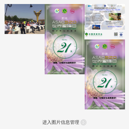
进入图片信息管理