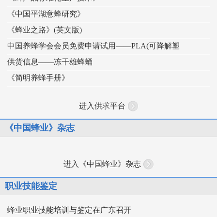
《中国平湖意蜂研究》
《蜂业之路》(英文版)
中国养蜂学会会员免费申请试用——PLA(可降解塑
供货信息——冻干雄蜂蛹
《简明养蜂手册》
进入供求平台
《中国蜂业》杂志
进入《中国蜂业》杂志
职业技能鉴定
蜂业职业技能培训与鉴定在广东召开