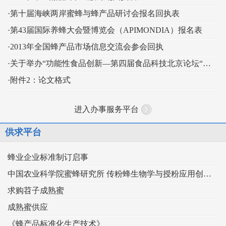
·第十届海峡两岸蜜蜂与蜂产品研讨会报名回执表
·第43届国际养蜂大会暨博览会（APIMONDIA）报名表
·2013年全国蜂产品市场信息交流会参会回执
·关于举办“功能性食品创新—第四届食品科技北京论坛“的通知
·附件2：论文格式
进入办事服务平台
供求平台
蜂业企业标准制订启事
中国农业科学院蜜蜂研究所 传粉蜂生物学与授粉应用创新团队
求购苕子成熟蜜
成熟蜜供应
《蜂产品标准化生产技术》