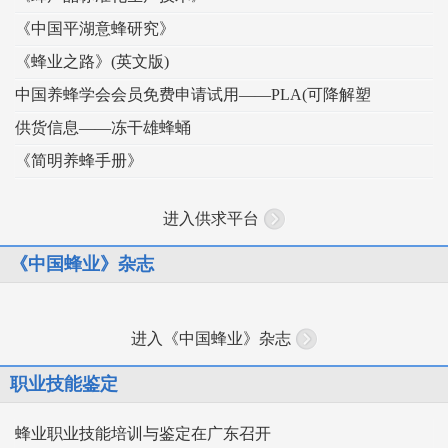
《中国平湖意蜂研究》
《蜂业之路》(英文版)
中国养蜂学会会员免费申请试用——PLA(可降解塑
供货信息——冻干雄蜂蛹
《简明养蜂手册》
进入供求平台
《中国蜂业》杂志
进入《中国蜂业》杂志
职业技能鉴定
蜂业职业技能培训与鉴定在广东召开