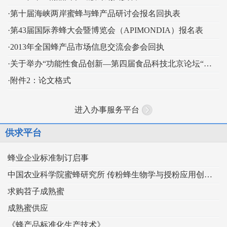
·第十届海峡两岸蜜蜂与蜂产品研讨会报名回执表
·第43届国际养蜂大会暨博览会（APIMONDIA）报名表
·2013年全国蜂产品市场信息交流会参会回执
·关于举办“功能性食品创新—第四届食品科技北京论坛“的通知
·附件2：论文格式
进入办事服务平台
供求平台
蜂业企业标准制订启事
中国农业科学院蜜蜂研究所 传粉蜂生物学与授粉应用创新团队
求购苕子成熟蜜
成熟蜜供应
《蜂产品标准化生产技术》