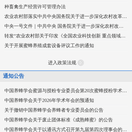
种畜禽生产经营许可管理办法
农业农村部落实中共中央国务院关于进一步深化农村改革扎实推进乡村全面振兴 工作部署的实施意见
中央一号文件｜中共中央 国务院关于进一步深化农村改革 扎实推进乡村全面振兴的意见
转发“农业农村部关于印发《全国农业科技创新 重点领域（2024–2028年）》的通知”
关于开展蜜蜂养殖成套设备评议工作的通知
进入政策法规
通知公告
中国养蜂学会蜜源与授粉专业委员会第20次蜜蜂授粉学术交流会暨向日葵授粉现场观摩会通知 （第二轮）
中国养蜂学会关于2026年学术年会的预通知
关于撤销中国养蜂学会养蜂者专业委员会的公告
中国养蜂学会关于废止团体标准《成熟蜂蜜》的公告
中国养蜂学会关于以通讯方式召开第九届第四次理事会的通知