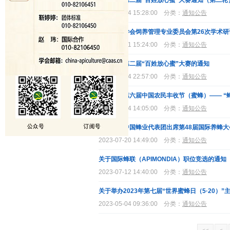
关于举办第二届“百姓放心蜜”大赛通知（第二轮
2023-09-04 15:28:00
分类：
通知公告
中国养蜂学会饲养管理专业委员会第26次学术
2023-09-01 15:24:00
分类：
通知公告
关于举办第二届“百姓放心蜜”大赛的通知
2023-09-04 22:57:00
分类：
通知公告
关于举办第六届中国农民丰收节（蜜蜂）—— “
2023-08-24 14:05:00
分类：
通知公告
关于组织中国蜂业代表团出席第48届国际养蜂
2023-07-20 14:49:00
分类：
通知公告
关于国际蜂联（APIMONDIA）职位竞选的通知
2023-07-12 14:40:00
分类：
通知公告
关于举办2023年第七届“世界蜜蜂日（5·20）
2023-05-04 09:36:00
分类：
通知公告