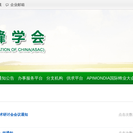
藏
企业邮箱
通知公告
办事服务平台
分支机构
供求平台
APIMONDIA国际蜂业大
学术研讨会会议通知
点击次数：