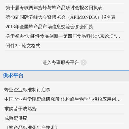
·第十届海峡两岸蜜蜂与蜂产品研讨会报名回执表
·第43届国际养蜂大会暨博览会（APIMONDIA）报名表
·2013年全国蜂产品市场信息交流会参会回执
·关于举办“功能性食品创新—第四届食品科技北京论坛“的通知
·附件2：论文格式
进入办事服务平台
供求平台
蜂业企业标准制订启事
中国农业科学院蜜蜂研究所 传粉蜂生物学与授粉应用创新团队
求购苕子成熟蜜
成熟蜜供应
《蜂产品标准化生产技术》