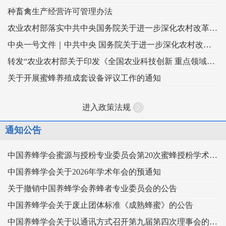
种畜禽生产经营许可管理办法
农业农村部落实中共中央国务院关于进一步深化农村改革扎实推进乡村全面振兴 工作部署的实施意见
中央一号文件｜中共中央 国务院关于进一步深化农村改革 扎实推进乡村全面振兴的意见
转发“农业农村部关于印发《全国农业科技创新 重点领域（2024–2028年）》的通知”
关于开展蜜蜂养殖成套设备评议工作的通知
进入政策法规
通知公告
中国养蜂学会蜜源与授粉专业委员会第20次蜜蜂授粉学术交流会暨向日葵授粉现场观摩会通知 （第二轮）
中国养蜂学会关于2026年学术年会的预通知
关于撤销中国养蜂学会养蜂者专业委员会的公告
中国养蜂学会关于废止团体标准《成熟蜂蜜》的公告
中国养蜂学会关于以通讯方式召开第九届第四次理事会的通知