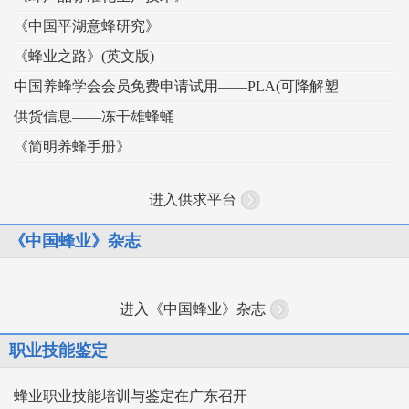
《中国平湖意蜂研究》
《蜂业之路》(英文版)
中国养蜂学会会员免费申请试用——PLA(可降解塑
供货信息——冻干雄蜂蛹
《简明养蜂手册》
进入供求平台
《中国蜂业》杂志
进入《中国蜂业》杂志
职业技能鉴定
蜂业职业技能培训与鉴定在广东召开