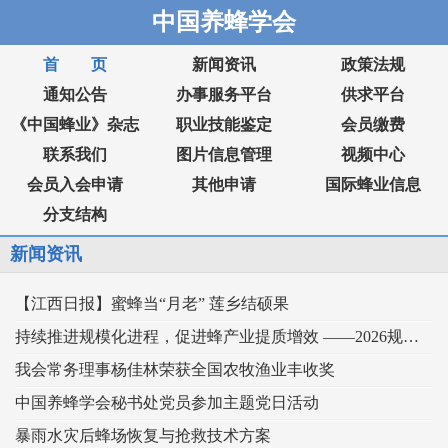
中国养蜂学会
首 页
新闻资讯
政策法规
通知公告
办事服务平台
供求平台
《中国蜂业》杂志
职业技能鉴定
会员缴费
联系我们
图片信息管理
视频中心
会员入会申请
其他申请
国际蜂业信息
分支结构
新闻资讯
【江西日报】蜜蜂当“月老” 莲乡结硕果
持续推进规模化进程，促进蜂产业提质增效 ——2026规模化蜂业交流观摩会在新疆举行
我会常务理事杨佳林荣获全国农牧渔业丰收奖
中国养蜂学会秘书处党员参加主题党日活动
暴雨水灾后蜂场恢复与抢救技术方案