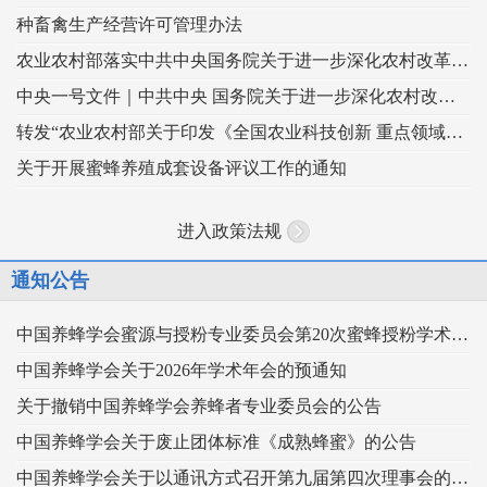
种畜禽生产经营许可管理办法
农业农村部落实中共中央国务院关于进一步深化农村改革扎实推进乡村全面振兴 工作部署的实施意见
中央一号文件｜中共中央 国务院关于进一步深化农村改革 扎实推进乡村全面振兴的意见
转发“农业农村部关于印发《全国农业科技创新 重点领域（2024–2028年）》的通知”
关于开展蜜蜂养殖成套设备评议工作的通知
进入政策法规
通知公告
中国养蜂学会蜜源与授粉专业委员会第20次蜜蜂授粉学术交流会暨向日葵授粉现场观摩会通知 （第二轮）
中国养蜂学会关于2026年学术年会的预通知
关于撤销中国养蜂学会养蜂者专业委员会的公告
中国养蜂学会关于废止团体标准《成熟蜂蜜》的公告
中国养蜂学会关于以通讯方式召开第九届第四次理事会的通知