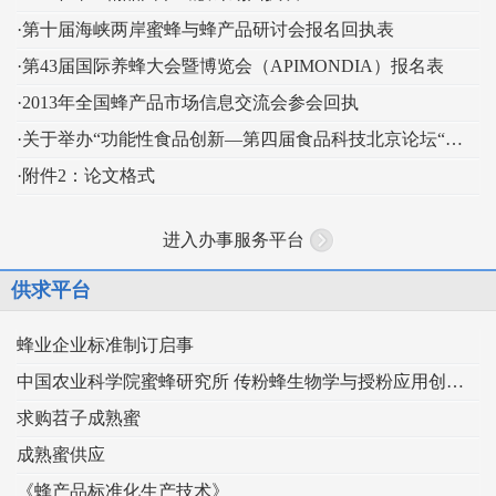
·第十届海峡两岸蜜蜂与蜂产品研讨会报名回执表
·第43届国际养蜂大会暨博览会（APIMONDIA）报名表
·2013年全国蜂产品市场信息交流会参会回执
·关于举办“功能性食品创新—第四届食品科技北京论坛“的通知
·附件2：论文格式
进入办事服务平台
供求平台
蜂业企业标准制订启事
中国农业科学院蜜蜂研究所 传粉蜂生物学与授粉应用创新团队
求购苕子成熟蜜
成熟蜜供应
《蜂产品标准化生产技术》