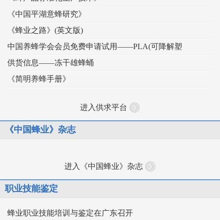
《中国平湖意蜂研究》
《蜂业之路》(英文版)
中国养蜂学会会员免费申请试用——PLA(可降解塑
供货信息——冻干雄蜂蛹
《简明养蜂手册》
进入供求平台
《中国蜂业》杂志
进入《中国蜂业》杂志
职业技能鉴定
蜂业职业技能培训与鉴定在广东召开