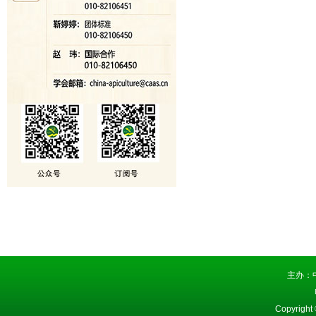
主办：
Copyright 