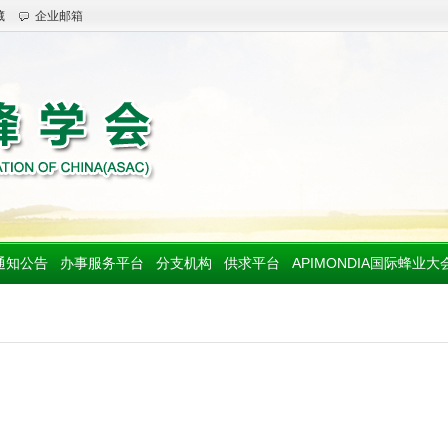
藏
企业邮箱
通知公告
办事服务平台
分支机构
供求平台
APIMONDIA国际蜂业大