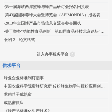
·第十届海峡两岸蜜蜂与蜂产品研讨会报名回执表
·第43届国际养蜂大会暨博览会（APIMONDIA）报名表
·2013年全国蜂产品市场信息交流会参会回执
·关于举办“功能性食品创新—第四届食品科技北京论坛“的通知
·附件2：论文格式
进入办事服务平台
供求平台
蜂业企业标准制订启事
中国农业科学院蜜蜂研究所 传粉蜂生物学与授粉应用创新团队
求购苕子成熟蜜
成熟蜜供应
《蜂产品标准化生产技术》