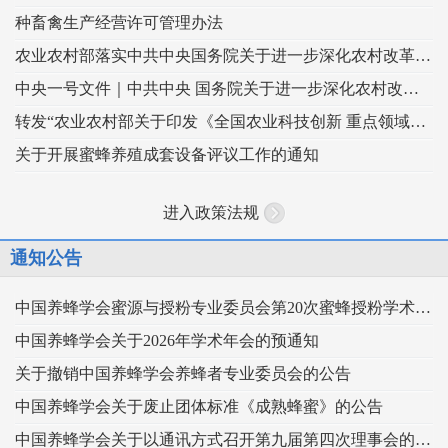
种畜禽生产经营许可管理办法
农业农村部落实中共中央国务院关于进一步深化农村改革扎实推进乡村全面振兴 工作部署的实施意见
中央一号文件｜中共中央 国务院关于进一步深化农村改革 扎实推进乡村全面振兴的意见
转发“农业农村部关于印发《全国农业科技创新 重点领域（2024–2028年）》的通知”
关于开展蜜蜂养殖成套设备评议工作的通知
进入政策法规
通知公告
中国养蜂学会蜜源与授粉专业委员会第20次蜜蜂授粉学术交流会暨向日葵授粉现场观摩会通知 （第二轮）
中国养蜂学会关于2026年学术年会的预通知
关于撤销中国养蜂学会养蜂者专业委员会的公告
中国养蜂学会关于废止团体标准《成熟蜂蜜》的公告
中国养蜂学会关于以通讯方式召开第九届第四次理事会的通知