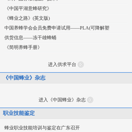
《中国平湖意蜂研究》
《蜂业之路》(英文版)
中国养蜂学会会员免费申请试用——PLA(可降解塑
供货信息——冻干雄蜂蛹
《简明养蜂手册》
进入供求平台
《中国蜂业》杂志
进入《中国蜂业》杂志
职业技能鉴定
蜂业职业技能培训与鉴定在广东召开